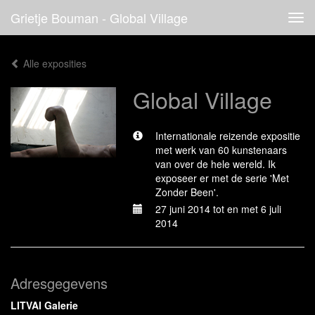
Grietje Bouman - Global Village
Tog
navi
Alle exposities
Global Village
Internationale reizende expositie
met werk van 60 kunstenaars
van over de hele wereld. Ik
exposeer er met de serie 'Met
Zonder Been'.
27 juni 2014 tot en met 6 juli
2014
Adresgegevens
LITVAI Galerie