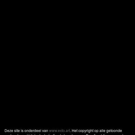
Deze site is onderdeel van
www.exto.art
. Het copyright op alle getoonde