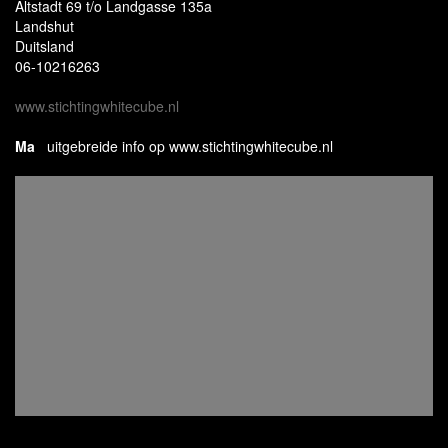
Altstadt 69 t/o Landgasse 135a
Landshut
Duitsland
06-10216263
www.stichtingwhitecube.nl
Ma
uitgebreide info op www.stichtingwhitecube.nl