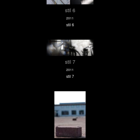
stil 6
2011
stil 6
stil 7
2011
stil 7