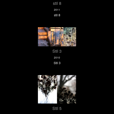
stil 8
2011
stil 8
Stil 3
2010
Stil 3
Stil 5