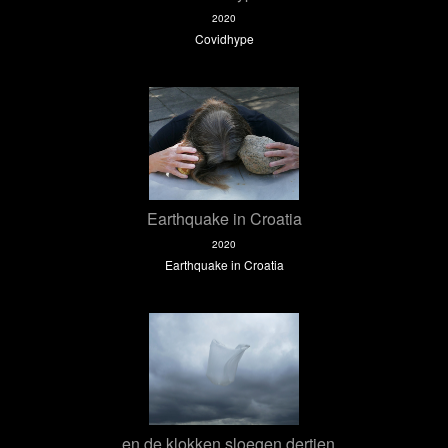
2020
Covidhype
Earthquake in Croatia
2020
Earthquake in Croatia
...en de klokken sloegen dertien.