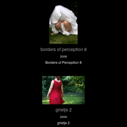
borders of perception 8
2008
Borders of Perception 8
grietje 2
2009
grietje 2