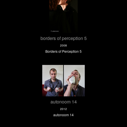
borders of perception 5
2008
Borders of Perception 5
autonoom 14
2012
autonoom 14