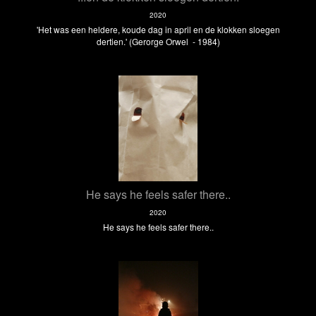
2020
'Het was een heldere, koude dag in april en de klokken sloegen
dertien.' (Gerorge Orwel - 1984)
He says he feels safer there..
2020
He says he feels safer there..