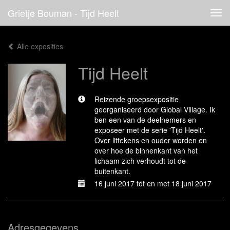
Grietje Bouman - Tijd Heelt
Tog
navi
Alle exposities
Tijd Heelt
Reizende groepsexpositie
georganiseerd door Global Village. Ik
ben een van de deelnemers en
exposeer met de serie 'Tijd Heelt'.
Over littekens en ouder worden en
over hoe de binnenkant van het
lichaam zich verhoudt tot de
buitenkant.
16 juni 2017 tot en met 18 juni 2017
Adresgegevens