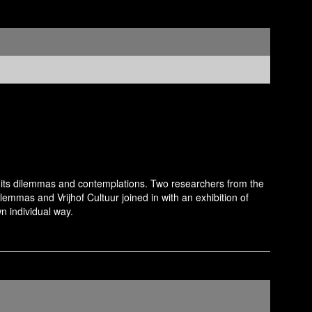
th its dilemmas and contemplations. Two researchers from the
lemmas and Vrijhof Cultuur joined in with an exhibition of
n individual way.