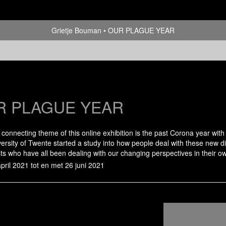
Grietje Bouman
OUR PLAGUE YEAR
R PLAGUE YEAR
connecting theme of this online exhibition is the past Corona year wi
ersity of Twente started a study into how people deal with these new di
sts who have all been dealing with our changing perspectives in their ow
pril 2021 tot en met 26 juni 2021