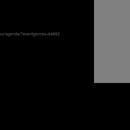
ltuur/agenda/?eventgenres=64892