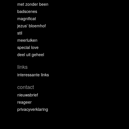
met zonder been
badscenes
magnificat
jezus' bloemhof
stil
meerluiken
special love
deel uit geheel
links
interessante links
contact
nieuwsbrief
reageer
privacyverklaring