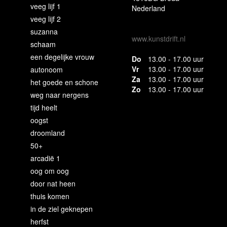
veeg lijf 1
Nederland
veeg lijf 2
suzanna
www.kunstdrift.nl
schaam
een degelijke vrouw
Do
13.00 - 17.00 uur
Vr
13.00 - 17.00 uur
autonoom
Za
13.00 - 17.00 uur
het goede en schone
Zo
13.00 - 17.00 uur
weg naar nergens
tijd heelt
oogst
droomland
50+
arcadië 1
oog om oog
door nat heen
thuis komen
in de ziel geknepen
herfst