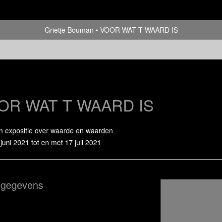
Grietje Bouman
VOOR WAT T WAARD IS
OR WAT T WAARD IS
n expositie over waarde en waarden
juni 2021 tot en met 17 juli 2021
sgegevens