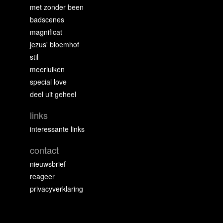
met zonder been
badscenes
magnificat
jezus' bloemhof
stil
meerluiken
special love
deel uit geheel
links
interessante links
contact
nieuwsbrief
reageer
privacyverklaring