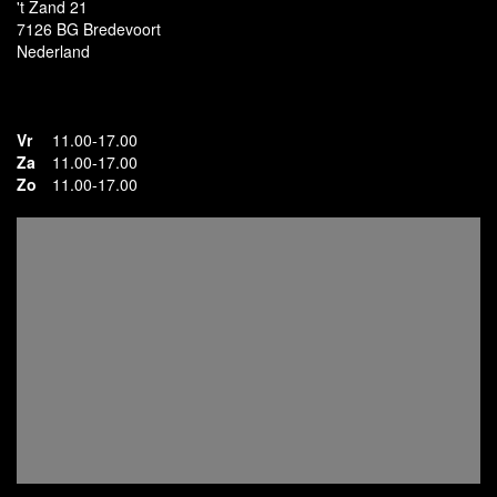
't Zand 21
7126 BG Bredevoort
Nederland
Vr
11.00-17.00
Za
11.00-17.00
Zo
11.00-17.00