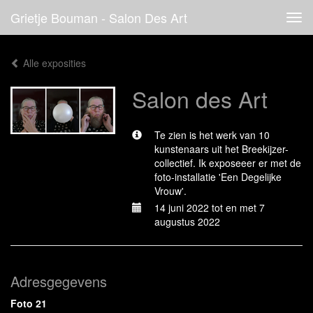
Grietje Bouman - Salon Des Art
Tog
navi
Alle exposities
Salon des Art
Te zien is het werk van 10
kunstenaars uit het Breekijzer-
collectief. Ik exposeeer er met de
foto-installatie 'Een Degelijke
Vrouw'.
14 juni 2022 tot en met 7
augustus 2022
Adresgegevens
Foto 21