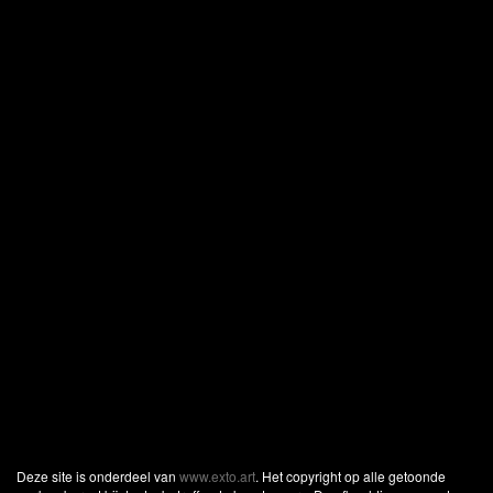
Deze site is onderdeel van
www.exto.art
. Het copyright op alle getoonde