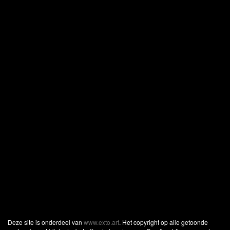
Deze site is onderdeel van
www.exto.art
. Het copyright op alle getoonde