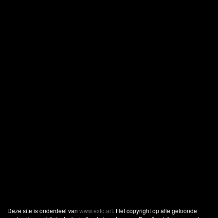
Deze site is onderdeel van
www.exto.art
. Het copyright op alle getoonde