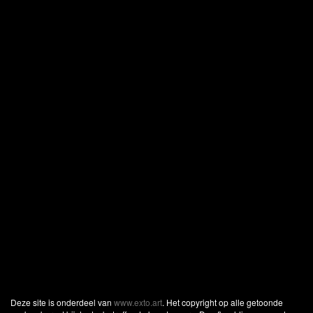
Deze site is onderdeel van
www.exto.art
. Het copyright op alle getoonde