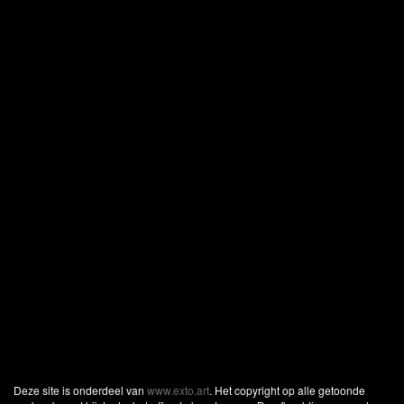
Deze site is onderdeel van
www.exto.art
. Het copyright op alle getoonde