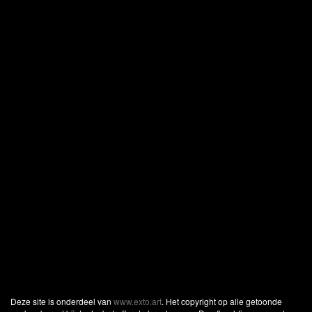
Deze site is onderdeel van
www.exto.art
. Het copyright op alle getoonde