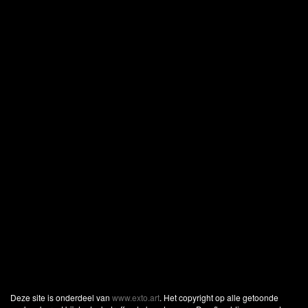
Deze site is onderdeel van
www.exto.art
. Het copyright op alle getoonde