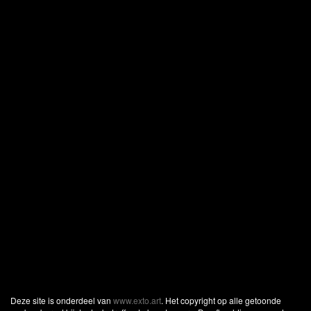
Deze site is onderdeel van
www.exto.art
. Het copyright op alle getoonde