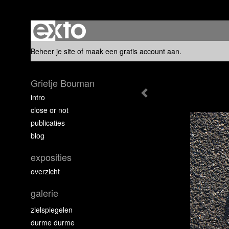
Beheer je site
of
maak een gratis account aan
.
Grietje Bouman
intro
close or not
publicaties
blog
exposities
overzicht
galerie
zielspiegelen
durme durme