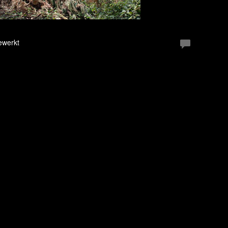
ewerkt