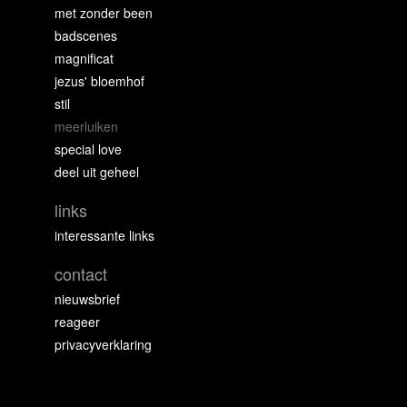
met zonder been
badscenes
magnificat
jezus' bloemhof
stil
meerluiken
special love
deel uit geheel
links
interessante links
contact
nieuwsbrief
reageer
privacyverklaring