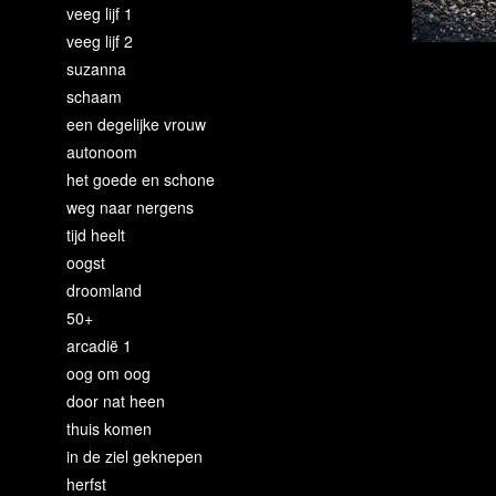
veeg lijf 1
veeg lijf 2
suzanna
schaam
een degelijke vrouw
autonoom
het goede en schone
weg naar nergens
tijd heelt
oogst
droomland
50+
arcadië 1
oog om oog
door nat heen
thuis komen
in de ziel geknepen
herfst