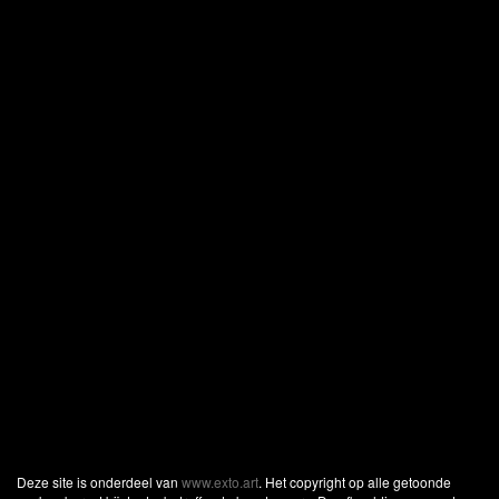
Deze site is onderdeel van
www.exto.art
. Het copyright op alle getoonde