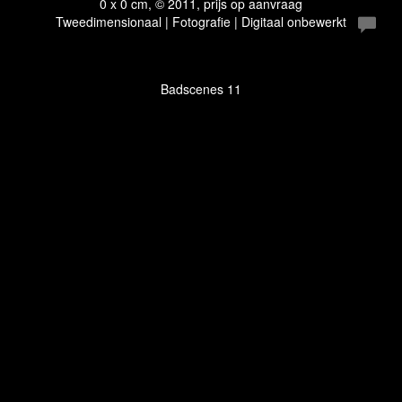
0 x 0 cm, © 2011, prijs op aanvraag
Tweedimensionaal | Fotografie | Digitaal onbewerkt
Badscenes 11