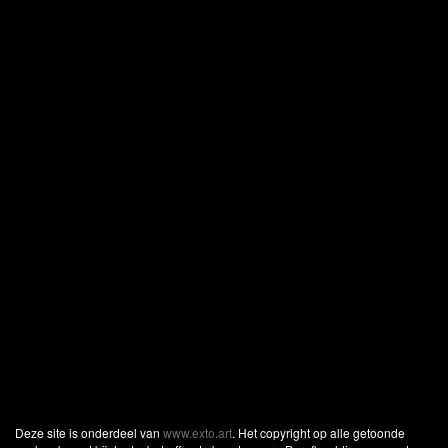
Deze site is onderdeel van
www.exto.art
. Het copyright op alle getoonde