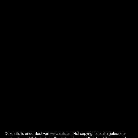
Deze site is onderdeel van
www.exto.art
. Het copyright op alle getoonde