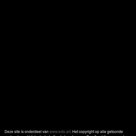
Deze site is onderdeel van
www.exto.art
. Het copyright op alle getoonde