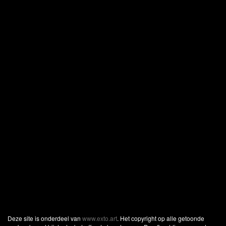
Deze site is onderdeel van
www.exto.art
. Het copyright op alle getoonde