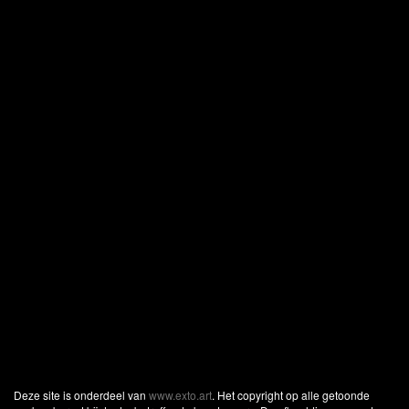
Deze site is onderdeel van
www.exto.art
. Het copyright op alle getoonde