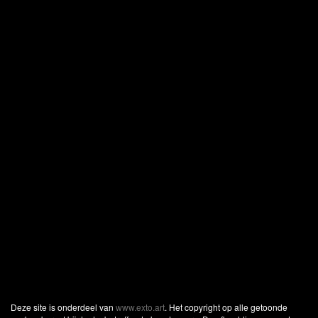
Deze site is onderdeel van
www.exto.art
. Het copyright op alle getoonde