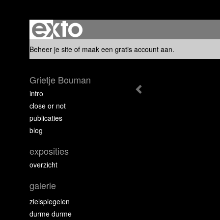
Beheer je site
of
maak een gratis account aan
.
Grietje Bouman
intro
close or not
publicaties
blog
exposities
overzicht
galerie
zielspiegelen
durme durme