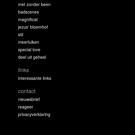
met zonder been
badscenes
magnificat
jezus' bloemhof
stil
meerluiken
special love
deel uit geheel
links
interessante links
contact
nieuwsbrief
reageer
privacyverklaring