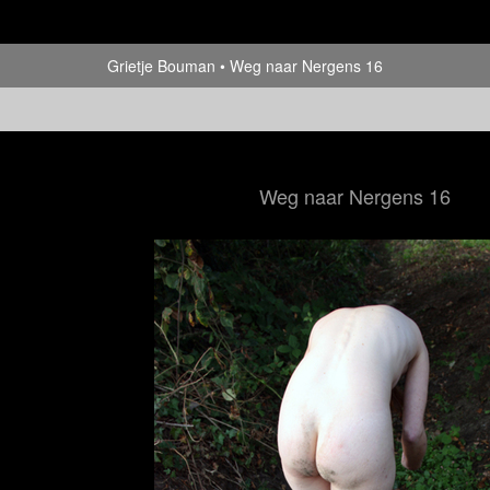
Grietje Bouman
Weg naar Nergens 16
Weg naar Nergens 16