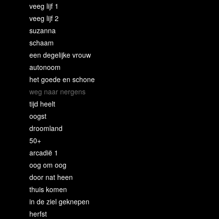
veeg lijf 1
veeg lijf 2
suzanna
schaam
een degelijke vrouw
autonoom
het goede en schone
weg naar nergens
tijd heelt
oogst
droomland
50+
arcadië 1
oog om oog
door nat heen
thuis komen
in de ziel geknepen
herfst