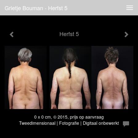
Grietje Bouman - Herfst 5
Tog
navi
Herfst 5
0 x 0 cm, © 2015, prijs op aanvraag
Tweedimensionaal | Fotografie | Digitaal onbewerkt