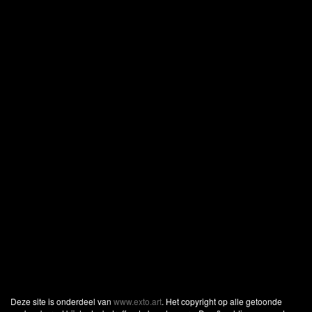
Deze site is onderdeel van
www.exto.art
. Het copyright op alle getoonde