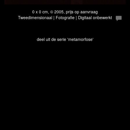
0 x 0 cm, © 2005, prijs op aanvraag
Tweedimensionaal | Fotografie | Digitaal onbewerkt
deel uit de serie 'metamorfose'