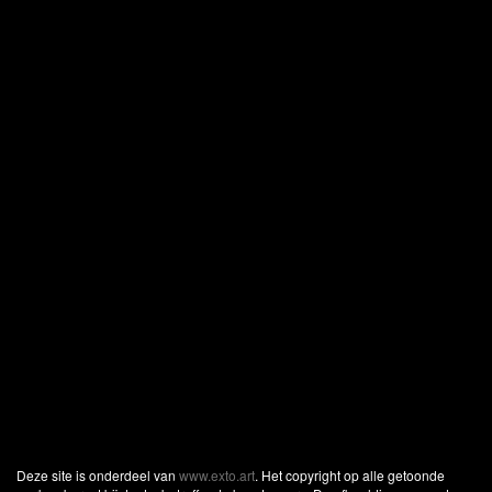
Deze site is onderdeel van
www.exto.art
. Het copyright op alle getoonde