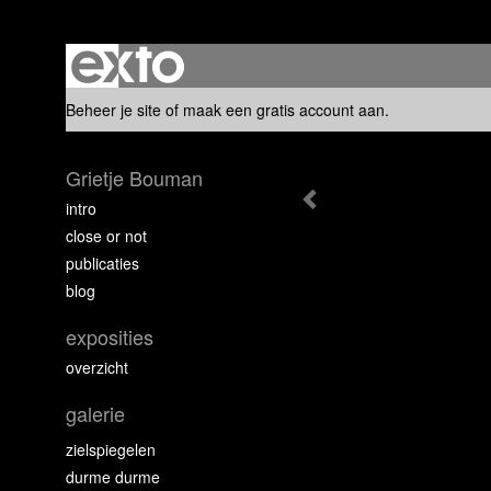
Beheer je site
of
maak een gratis account aan
.
Grietje Bouman
intro
close or not
publicaties
blog
exposities
overzicht
galerie
zielspiegelen
durme durme