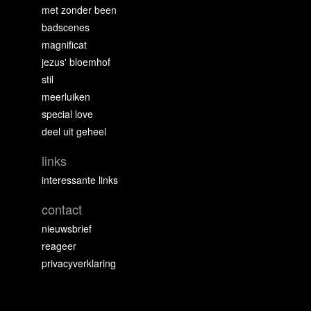
met zonder been
badscenes
magnificat
jezus' bloemhof
stil
meerluiken
special love
deel uit geheel
links
interessante links
contact
nieuwsbrief
reageer
privacyverklaring