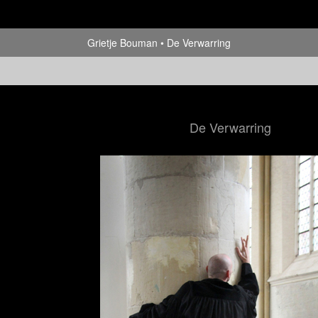
Grietje Bouman
De Verwarring
De Verwarring