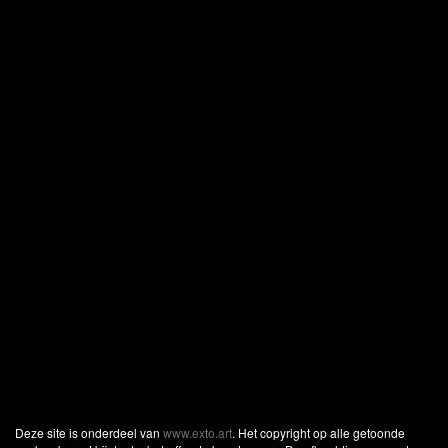
Deze site is onderdeel van
www.exto.art
. Het copyright op alle getoonde