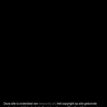
Deze site is onderdeel van
www.exto.art
. Het copyright op alle getoonde