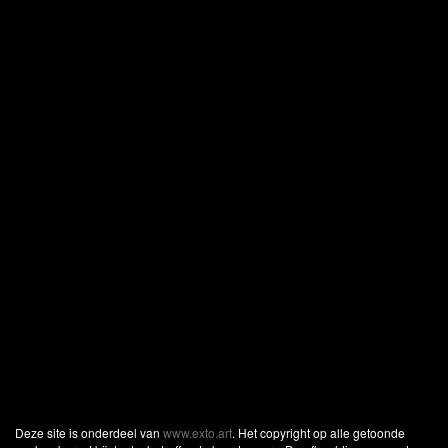
Deze site is onderdeel van
www.exto.art
. Het copyright op alle getoonde