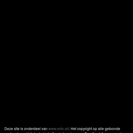
Deze site is onderdeel van
www.exto.art
. Het copyright op alle getoonde