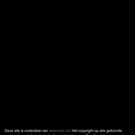
Deze site is onderdeel van
www.exto.art
. Het copyright op alle getoonde