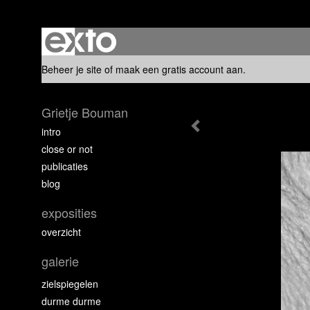
Beheer je site
of
maak een gratis account aan
.
Grietje Bouman
intro
close or not
publicaties
blog
exposities
overzicht
galerie
zielspiegelen
durme durme