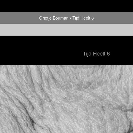
Grietje Bouman
Tijd Heelt 6
Tijd Heelt 6