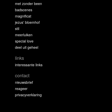
met zonder been
badscenes
magnificat
jezus' bloemhof
stil
meerluiken
special love
deel uit geheel
links
interessante links
contact
nieuwsbrief
reageer
privacyverklaring