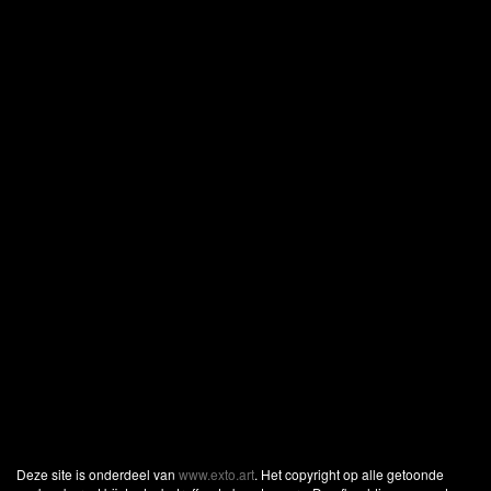
Deze site is onderdeel van
www.exto.art
. Het copyright op alle getoonde