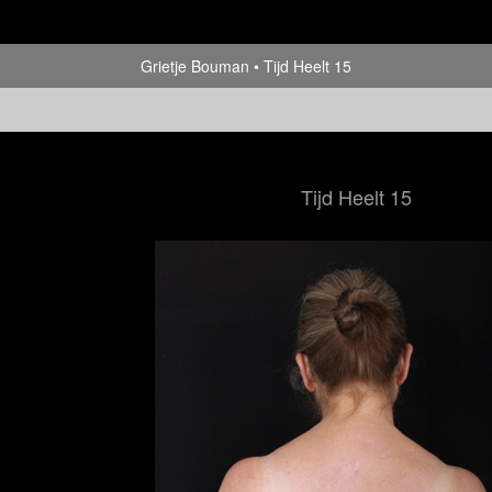
Grietje Bouman
Tijd Heelt 15
Tijd Heelt 15