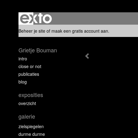
Beheer je site
of
maak een gratis account aan
.
Grietje Bouman
intro
close or not
publicaties
blog
exposities
overzicht
galerie
zielspiegelen
durme durme