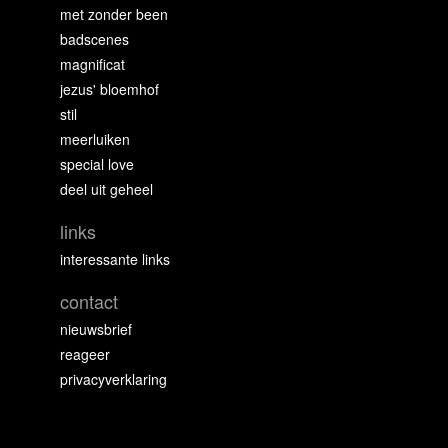
met zonder been
badscenes
magnificat
jezus' bloemhof
stil
meerluiken
special love
deel uit geheel
links
interessante links
contact
nieuwsbrief
reageer
privacyverklaring