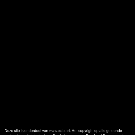
Deze site is onderdeel van
www.exto.art
. Het copyright op alle getoonde