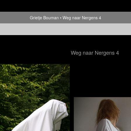
Grietje Bouman
Weg naar Nergens 4
Weg naar Nergens 4