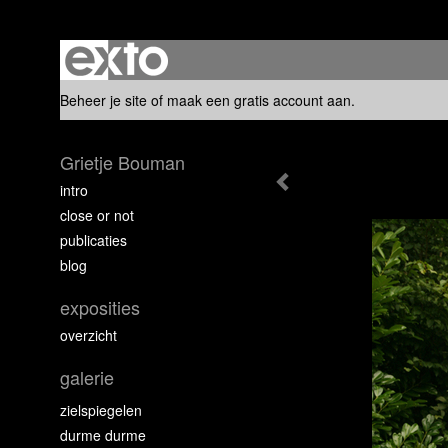
Beheer je site
of
maak een gratis account aan
.
Grietje Bouman
intro
close or not
publicaties
blog
exposities
overzicht
galerie
zielspiegelen
durme durme