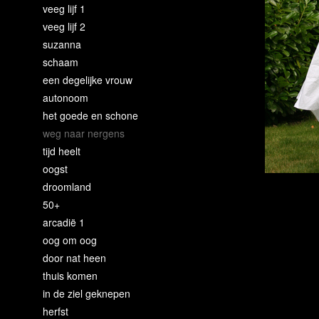
veeg lijf 1
veeg lijf 2
suzanna
schaam
een degelijke vrouw
autonoom
het goede en schone
weg naar nergens
tijd heelt
oogst
droomland
50+
arcadië 1
oog om oog
door nat heen
thuis komen
in de ziel geknepen
herfst