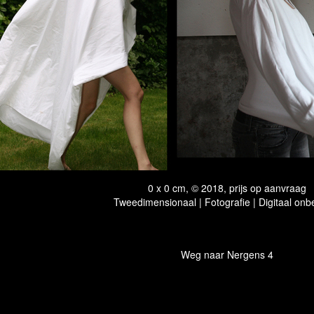
0 x 0 cm, © 2018, prijs op aanvraag
Tweedimensionaal | Fotografie | Digitaal onb
Weg naar Nergens 4