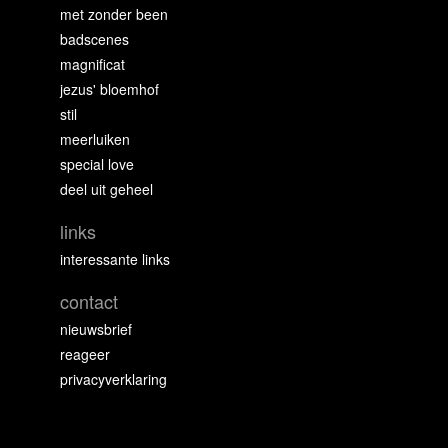
met zonder been
badscenes
magnificat
jezus' bloemhof
stil
meerluiken
special love
deel uit geheel
links
interessante links
contact
nieuwsbrief
reageer
privacyverklaring