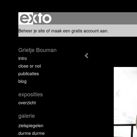
Beheer je site
of
maak een gratis account aan
.
Grietje Bouman
intro
close or not
publicaties
blog
exposities
overzicht
galerie
zielspiegelen
durme durme