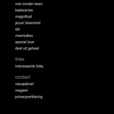
met zonder been
badscenes
magnificat
jezus' bloemhof
stil
meerluiken
special love
deel uit geheel
links
interessante links
contact
nieuwsbrief
reageer
privacyverklaring