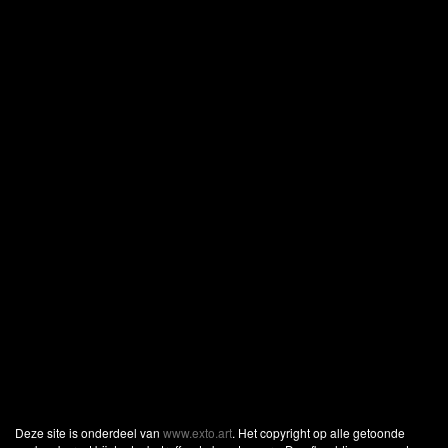
Deze site is onderdeel van
www.exto.art
. Het copyright op alle getoonde