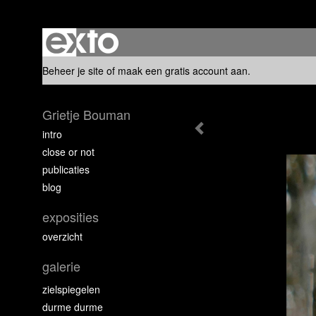
Beheer je site
of
maak een gratis account aan
.
Grietje Bouman
intro
close or not
publicaties
blog
exposities
overzicht
galerie
zielspiegelen
durme durme