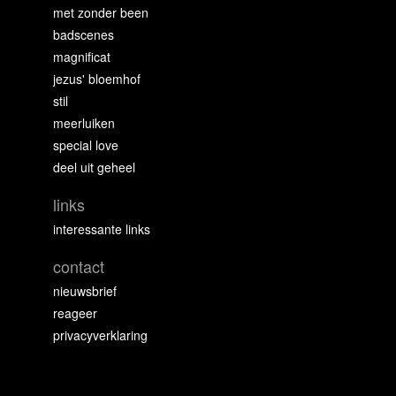
met zonder been
badscenes
magnificat
jezus' bloemhof
stil
meerluiken
special love
deel uit geheel
links
interessante links
contact
nieuwsbrief
reageer
privacyverklaring