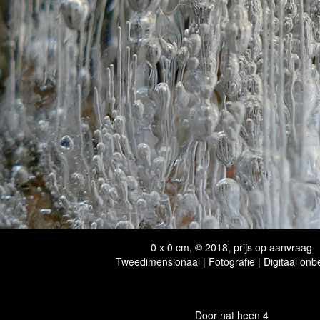
0 x 0 cm, © 2018, prijs op aanvraag
Tweedimensionaal | Fotografie | Digitaal onb
Door nat heen 4