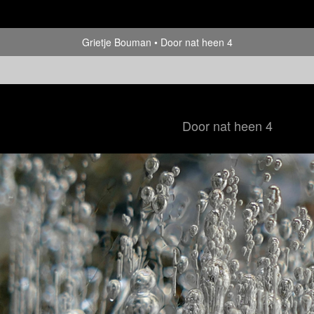
Grietje Bouman
Door nat heen 4
Door nat heen 4