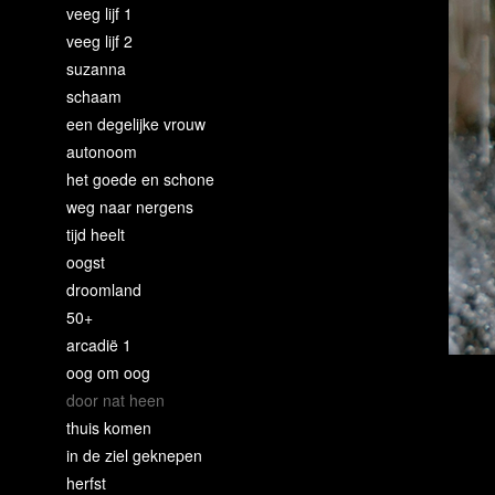
veeg lijf 1
veeg lijf 2
suzanna
schaam
een degelijke vrouw
autonoom
het goede en schone
weg naar nergens
tijd heelt
oogst
droomland
50+
arcadië 1
oog om oog
door nat heen
thuis komen
in de ziel geknepen
herfst