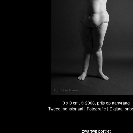
0 x 0 cm, © 2006, prijs op aanvraag
Tweedimensionaal | Fotografie | Digitaal onb
zwartwit portret