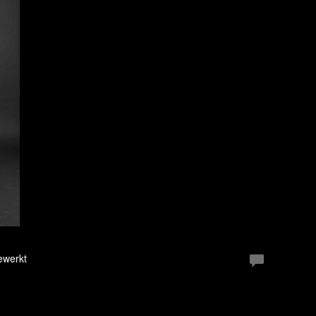
ewerkt