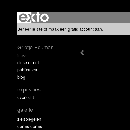
Beheer je site
of
maak een gratis account aan
.
Grietje Bouman
intro
close or not
publicaties
blog
exposities
overzicht
galerie
zielspiegelen
durme durme