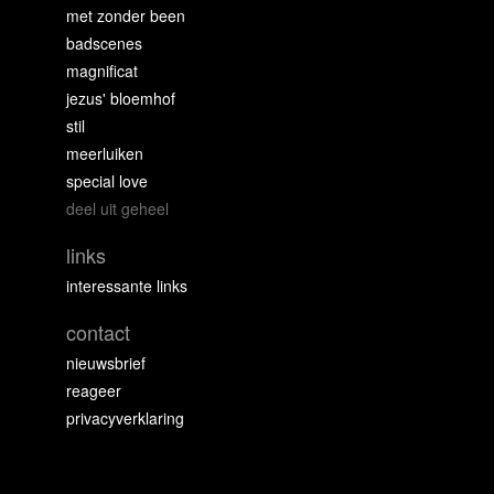
met zonder been
badscenes
magnificat
jezus' bloemhof
stil
meerluiken
special love
deel uit geheel
links
interessante links
contact
nieuwsbrief
reageer
privacyverklaring