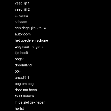
veeg lijf 1
veeg lijf 2
suzanna
schaam
een degelijke vrouw
autonoom
het goede en schone
weg naar nergens
tijd heelt
oogst
droomland
50+
arcadië 1
oog om oog
door nat heen
thuis komen
in de ziel geknepen
herfst