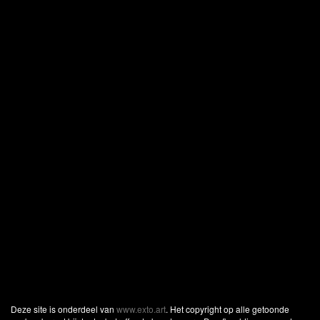
Deze site is onderdeel van
www.exto.art
. Het copyright op alle getoonde