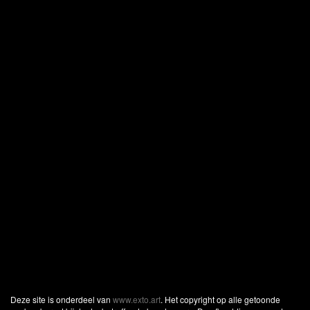
Deze site is onderdeel van
www.exto.art
. Het copyright op alle getoonde