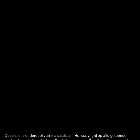
Deze site is onderdeel van
www.exto.art
. Het copyright op alle getoonde