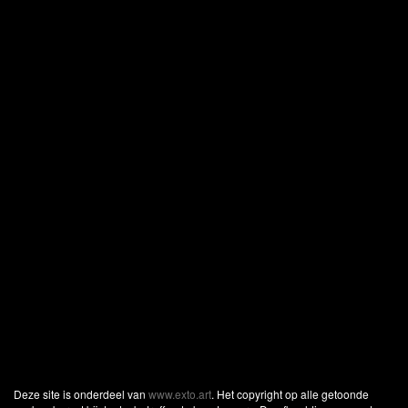
Deze site is onderdeel van
www.exto.art
. Het copyright op alle getoonde