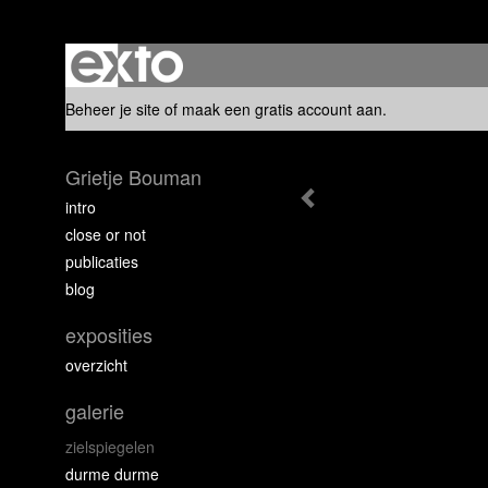
Beheer je site
of
maak een gratis account aan
.
Grietje Bouman
intro
close or not
publicaties
blog
exposities
overzicht
galerie
zielspiegelen
durme durme