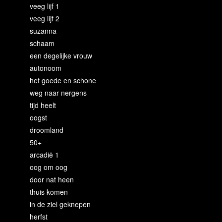
veeg lijf 1
veeg lijf 2
suzanna
schaam
een degelijke vrouw
autonoom
het goede en schone
weg naar nergens
tijd heelt
oogst
droomland
50+
arcadië 1
oog om oog
door nat heen
thuis komen
in de ziel geknepen
herfst