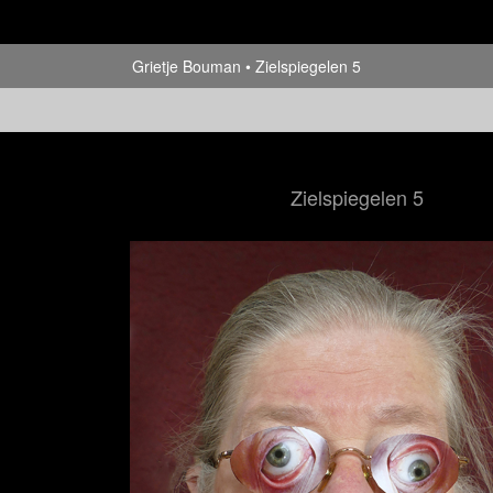
Grietje Bouman
Zielspiegelen 5
Zielspiegelen 5