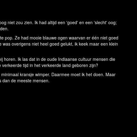
g niet zou zien. Ik had altijd een 'goed' en een 'slecht' oog;
rden.
erste pop. Ze had mooie blauwe ogen waarvan er één niet goed
 was overigens niet heel goed gelukt, ik keek maar een klein
ij horen. Ik las dat in de oude Indiaanse cultuur mensen die
e verkeerde tijd in het verkeerde land geboren zijn?
en minimaal kransje wimper. Daarmee moet ik het doen. Maar
ders dan de meeste mensen.