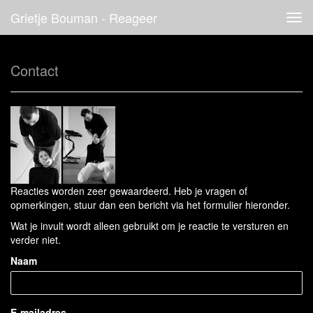
Grietje Bouman - Reageer
Tog
navi
Contact
Reacties worden zeer gewaardeerd. Heb je vragen of
opmerkingen, stuur dan een bericht via het formulier hieronder.
Wat je invult wordt alleen gebruikt om je reactie te versturen en
verder niet.
Naam
E-mailadres