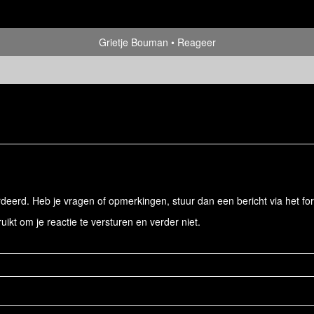
Grietje Bouman
Reageer
eerd. Heb je vragen of opmerkingen, stuur dan een bericht via het for
ruikt om je reactie te versturen en verder niet.