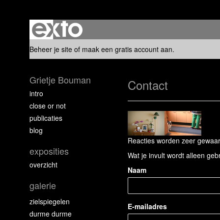
Beheer je site
of
maak een gratis account aan
.
Grietje Bouman
Contact
intro
close or not
publicaties
blog
Reacties worden zeer gewaard
exposities
Wat je invult wordt alleen geb
overzicht
Naam
galerie
zielspiegelen
E-mailadres
durme durme