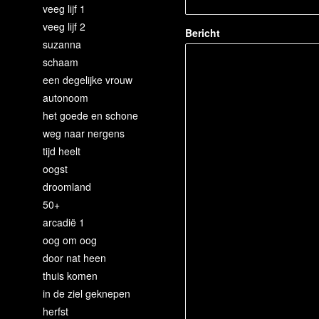
veeg lijf 1
veeg lijf 2
Bericht
suzanna
schaam
een degelijke vrouw
autonoom
het goede en schone
weg naar nergens
tijd heelt
oogst
droomland
50+
arcadië 1
oog om oog
door nat heen
thuis komen
in de ziel geknepen
herfst