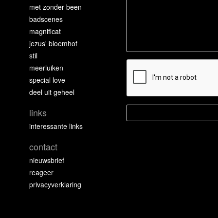
met zonder been
badscenes
magnificat
jezus' bloemhof
stil
meerluiken
special love
deel uit geheel
links
interessante links
contact
nieuwsbrief
reageer
privacyverklaring