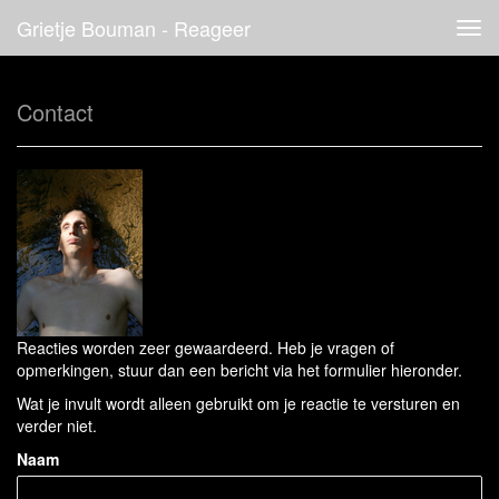
Grietje Bouman - Reageer
Tog
navi
Contact
Reacties worden zeer gewaardeerd. Heb je vragen of
opmerkingen, stuur dan een bericht via het formulier hieronder.
Wat je invult wordt alleen gebruikt om je reactie te versturen en
verder niet.
Naam