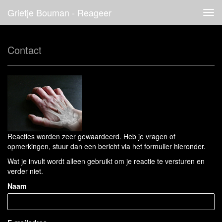
Grietje Bouman - Reageer
Tog
navi
Contact
Reacties worden zeer gewaardeerd. Heb je vragen of
opmerkingen, stuur dan een bericht via het formulier hieronder.
Wat je invult wordt alleen gebruikt om je reactie te versturen en
verder niet.
Naam