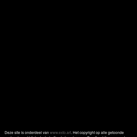
Deze site is onderdeel van
www.exto.art
. Het copyright op alle getoonde